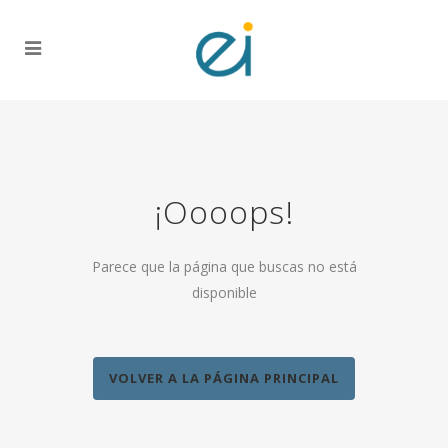
¡Oooops!
Parece que la página que buscas no está
disponible
VOLVER A LA PÁGINA PRINCIPAL