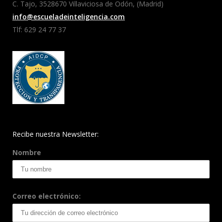
C. Tajo, 3528670 Villaviciosa de Odón, (Madrid)
info@escueladeinteligencia.com
Tlf: 629 24 77 37
Recibe nuestra Newsletter:
Nombre
Correo electrónico: