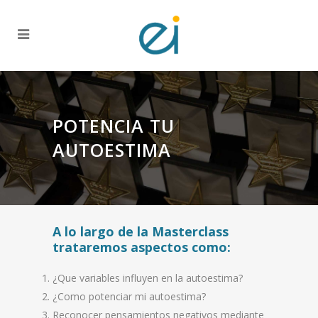
POTENCIA TU
AUTOESTIMA
A lo largo de la Masterclass
trataremos aspectos como:
¿Que variables influyen en la autoestima?
¿Como potenciar mi autoestima?
Reconocer pensamientos negativos mediante