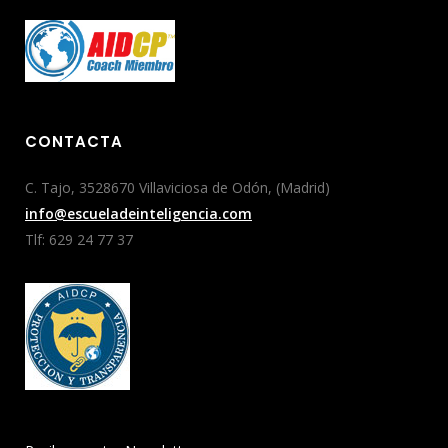
CONTACTA
C. Tajo, 3528670 Villaviciosa de Odón, (Madrid)
info@escueladeinteligencia.com
Tlf: 629 24 77 37