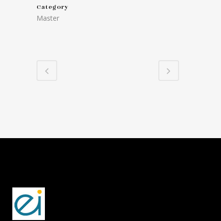
Category
Master