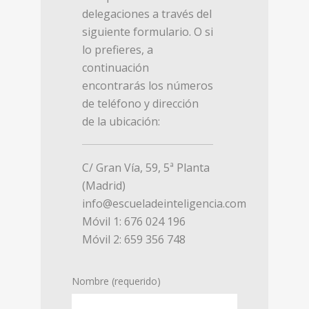
delegaciones a través del
siguiente formulario. O si
lo prefieres, a
continuación
encontrarás los números
de teléfono y dirección
de la ubicación:
C/ Gran Vía, 59, 5ª Planta
(Madrid)
info@escueladeinteligencia.com
Móvil 1: 676 024 196
Móvil 2: 659 356 748
Nombre (requerido)