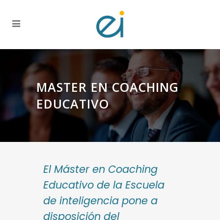
MASTER EN COACHING
EDUCATIVO
El Máster en Coaching
Educativo de la Escuela
de inteligencia pone a
disposición del