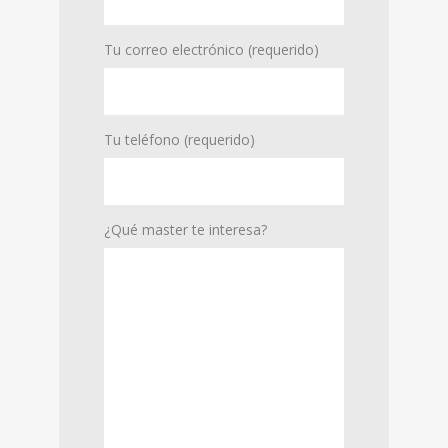
Tu correo electrónico (requerido)
Tu teléfono (requerido)
¿Qué master te interesa?