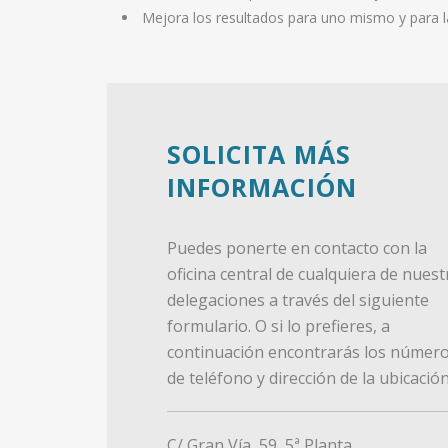
Mejora los resultados para uno mismo y para l
SOLICITA MÁS
INFORMACIÓN
Puedes ponerte en contacto con la
oficina central de cualquiera de nuest
delegaciones a través del siguiente
formulario. O si lo prefieres, a
continuación encontrarás los númer
de teléfono y dirección de la ubicación
C/ Gran Vía, 59, 5ª Planta