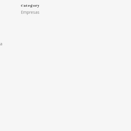
Category
Empresas
la
e