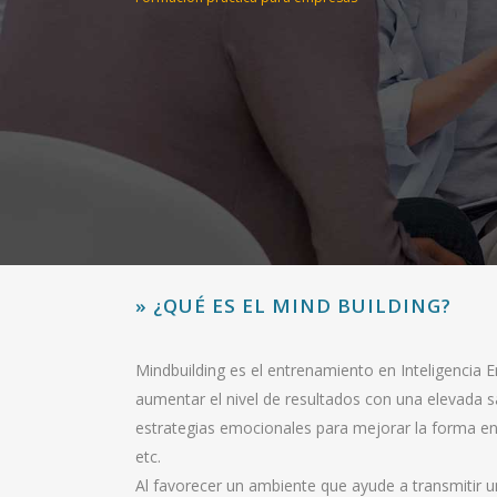
» ¿QUÉ ES EL MIND BUILDING?
Mindbuilding es el entrenamiento en Inteligencia 
aumentar el nivel de resultados con una elevada sa
estrategias emocionales para mejorar la forma en
etc.
Al favorecer un ambiente que ayude a transmitir 