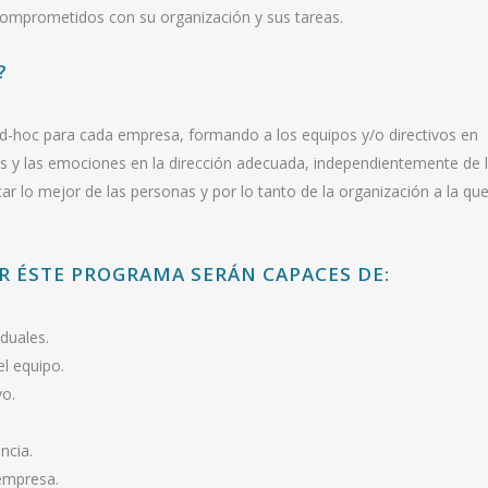
 comprometidos con su organización y sus tareas.
?
-hoc para cada empresa, formando a los equipos y/o directivos en
os y las emociones en la dirección adecuada, independientemente de 
r lo mejor de las personas y por lo tanto de la organización a la qu
AR ÉSTE PROGRAMA SERÁN CAPACES DE:
duales.
l equipo.
vo.
ncia.
empresa.