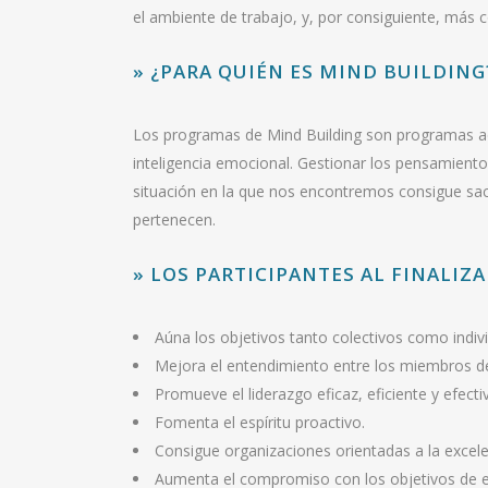
el ambiente de trabajo, y, por consiguiente, más
» ¿PARA QUIÉN ES MIND BUILDING
Los programas de Mind Building son programas ad
inteligencia emocional. Gestionar los pensamient
situación en la que nos encontremos consigue saca
pertenecen.
» LOS PARTICIPANTES AL FINALIZ
Aúna los objetivos tanto colectivos como indivi
Mejora el entendimiento entre los miembros de
Promueve el liderazgo eficaz, eficiente y efecti
Fomenta el espíritu proactivo.
Consigue organizaciones orientadas a la excele
Aumenta el compromiso con los objetivos de 