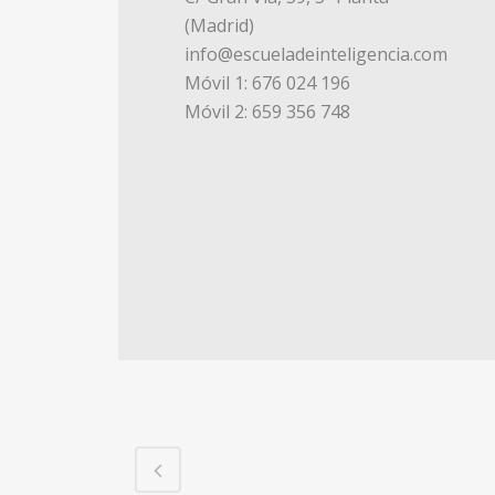
(Madrid)
info@escueladeinteligencia.com
Móvil 1: 676 024 196
Móvil 2: 659 356 748